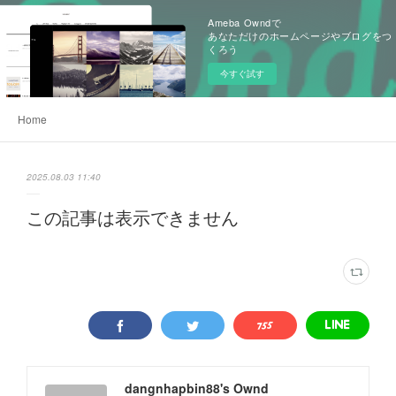
Ameba Owndで
あなただけのホームページやブログをつ
くろう
今すぐ試す
Home
2025.08.03 11:40
この記事は表示できません
dangnhapbin88's Ownd